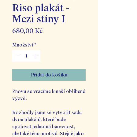
Riso plakát -
Mezi stíny I
Cena
680,00 Kč
Množství
*
Přidat do košíku
Znovu se vracíme k naší oblíbené
výzvě.
Rozhodly jsme se vytvořit sadu
dvou plakátů, které bude
spojovat jednotná barevnost,
ale také téma motivů. Stejně jako