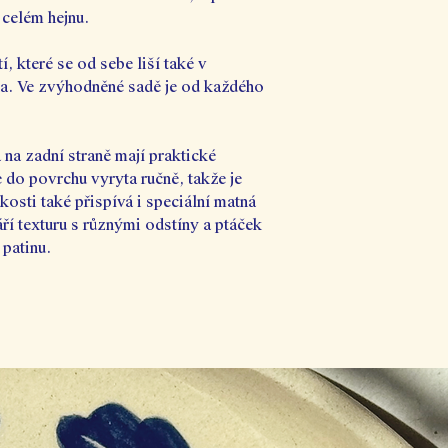
 celém hejnu.
, které se od sebe liší také v
ka. Ve zvýhodněné sadě je od každého
 na zadní straně mají praktické
 do povrchu vyryta ručně, takže je
akosti také přispívá i speciální matná
ří texturu s různými odstíny a ptáček
 patinu.