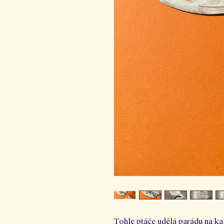
Tohle ptáče udělá parádu na ka