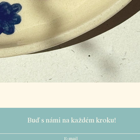
Buď s námi na každém kroku!