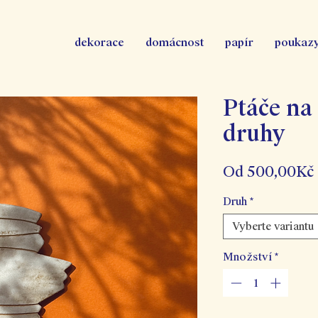
dekorace
domácnost
papír
poukaz
Ptáče na 
druhy
Od
500,00Kč
Druh
*
Vyberte variantu
Množství
*