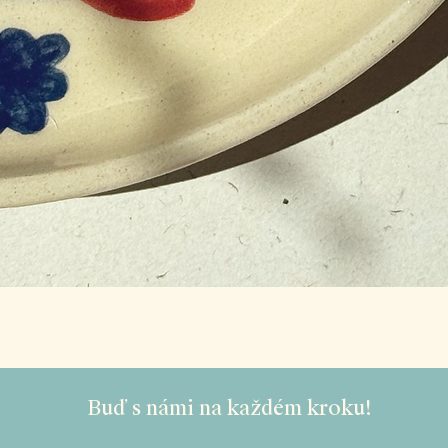
Buď s námi na každém kroku!