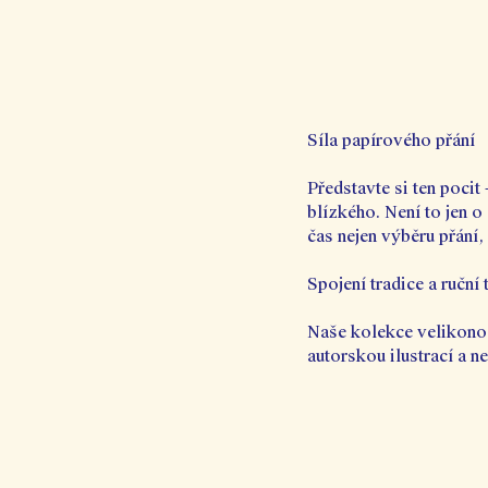
Síla papírového přání
Představte si ten pocit
blízkého. Není to jen 
čas nejen výběru přání, 
Spojení tradice a ruční
Naše kolekce velikonočn
autorskou ilustrací a n